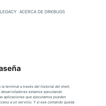
LEGACY
ACERCA DE DRKBUGS
raseña
 terminal a través del historial del shell,
o desarrolladores estamos ejecutando
las aplicaciones que ejecutamos pueden
cceso a un servicio. Y si ese comando queda