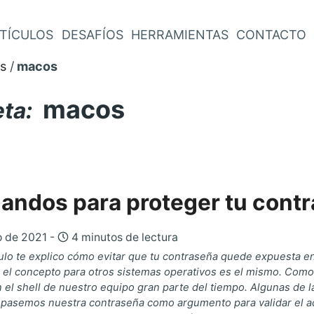
TÍCULOS
DESAFÍOS
HERRAMIENTAS
CONTACTO
s
macos
macos
eta:
andos para proteger tu cont
o de 2021 -
4 minutos de lectura
ulo te explico cómo evitar que tu contraseña quede expuesta en la
 el concepto para otros sistemas operativos es el mismo. Com
el shell de nuestro equipo gran parte del tiempo. Algunas de 
 pasemos nuestra contraseña como argumento para validar el a