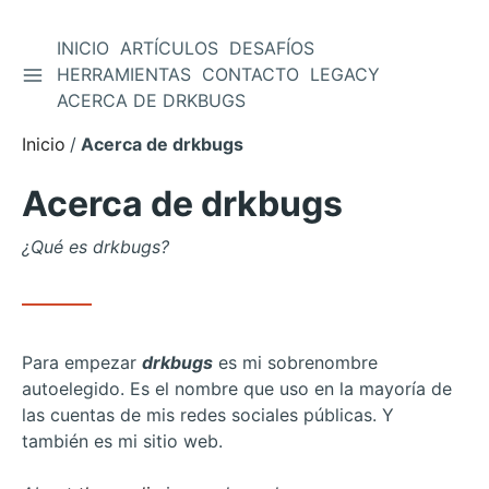
INICIO
ARTÍCULOS
DESAFÍOS
ALTERNAR BARRA LATERAL
HERRAMIENTAS
CONTACTO
LEGACY
Saltar
ACERCA DE DRKBUGS
al
contenido
Inicio
Acerca de drkbugs
Acerca de drkbugs
¿Qué es drkbugs?
Para empezar
drkbugs
es mi sobrenombre
autoelegido. Es el nombre que uso en la mayoría de
las cuentas de mis redes sociales públicas. Y
también es mi sitio web.