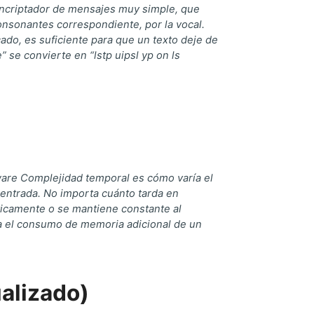
ncriptador de mensajes muy simple, que
onsonantes correspondiente, por la vocal.
ado, es suficiente para que un texto deje de
e” se convierte en “lstp uipsl yp on ls
tware Complejidad temporal es cómo varía el
entrada. No importa cuánto tarda en
ticamente o se mantiene constante al
a el consumo de memoria adicional de un
ualizado)