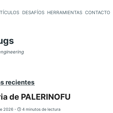
TÍCULOS
DESAFÍOS
HERRAMIENTAS
CONTACTO
ugs
engineering
s recientes
ria de PALERINOFU
de 2026 -
4 minutos de lectura