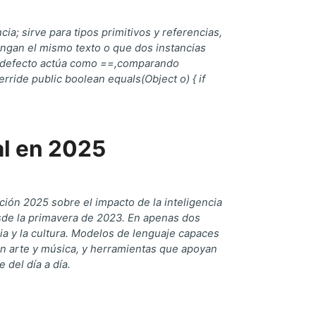
a; sirve para tipos primitivos y referencias,
engan el mismo texto o que dos instancias
r defecto actúa como ==,comparando
ride public boolean equals(Object o) { if
ial en 2025
ción 2025 sobre el impacto de la inteligencia
 desde la primavera de 2023. En apenas dos
ia y la cultura. Modelos de lenguaje capaces
n arte y música, y herramientas que apoyan
 del día a día.